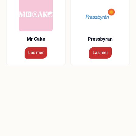
Mr Cake
Pressbyran
Läs mer
Läs mer