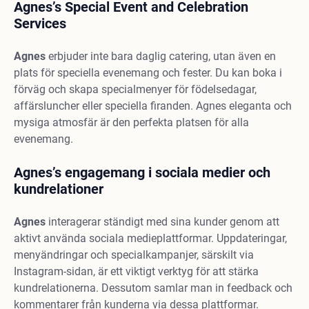
Agnes’s Special Event and Celebration
Services
Agnes
erbjuder inte bara daglig catering, utan även en
plats för speciella evenemang och fester. Du kan boka i
förväg och skapa specialmenyer för födelsedagar,
affärsluncher eller speciella firanden. Agnes eleganta och
mysiga atmosfär är den perfekta platsen för alla
evenemang.
Agnes’s engagemang i sociala medier och
kundrelationer
Agnes
interagerar ständigt med sina kunder genom att
aktivt använda sociala medieplattformar. Uppdateringar,
menyändringar och specialkampanjer, särskilt via
Instagram-sidan, är ett viktigt verktyg för att stärka
kundrelationerna. Dessutom samlar man in feedback och
kommentarer från kunderna via dessa plattformar.