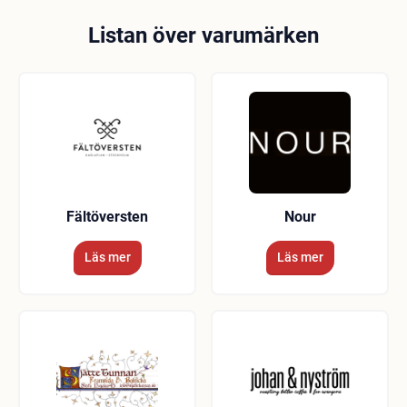
Listan över varumärken
Fältöversten
Nour
Läs mer
Läs mer