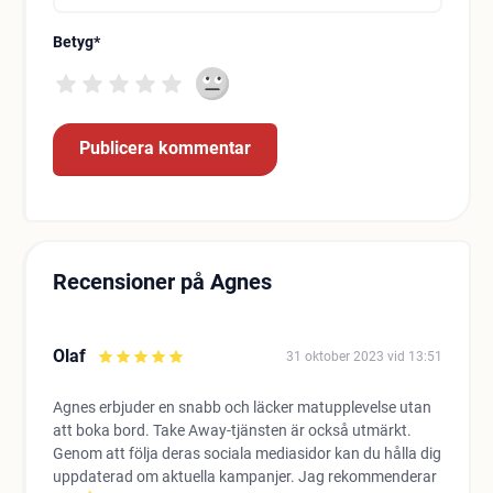
Betyg
*
Recensioner på Agnes
Olaf
31 oktober 2023 vid 13:51
Agnes erbjuder en snabb och läcker matupplevelse utan
att boka bord. Take Away-tjänsten är också utmärkt.
Genom att följa deras sociala mediasidor kan du hålla dig
uppdaterad om aktuella kampanjer. Jag rekommenderar