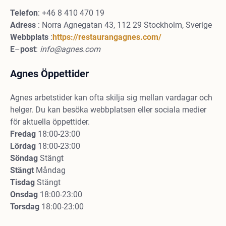
Telefon
: +46 8 410 470 19
Adress
: Norra Agnegatan 43, 112 29 Stockholm, Sverige
Webbplats
:
https://restaurangagnes.com/
E
–
post
:
info@agnes.com
Agnes Öppettider
Agnes arbetstider kan ofta skilja sig mellan vardagar och
helger. Du kan besöka webbplatsen eller sociala medier
för aktuella öppettider.
Fredag
18:00-23:00
Lördag
18:00-23:00
Söndag
Stängt
Stängt
Måndag
Tisdag
Stängt
Onsdag
18:00-23:00
Torsdag
18:00-23:00