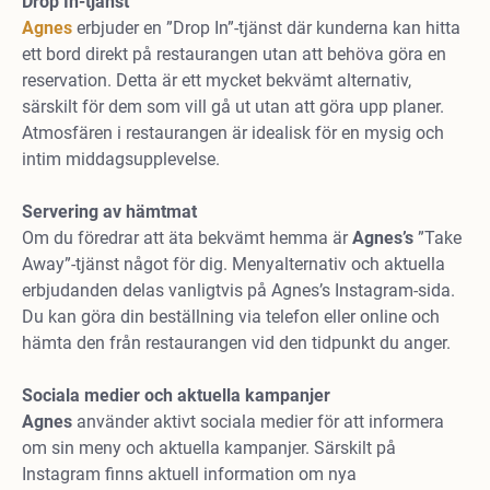
Drop In-tjänst
Agnes
erbjuder en ”Drop In”-tjänst där kunderna kan hitta
ett bord direkt på restaurangen utan att behöva göra en
reservation. Detta är ett mycket bekvämt alternativ,
särskilt för dem som vill gå ut utan att göra upp planer.
Atmosfären i restaurangen är idealisk för en mysig och
intim middagsupplevelse.
Servering av hämtmat
Om du föredrar att äta bekvämt hemma är
Agnes’s
”Take
Away”-tjänst något för dig. Menyalternativ och aktuella
erbjudanden delas vanligtvis på Agnes’s Instagram-sida.
Du kan göra din beställning via telefon eller online och
hämta den från restaurangen vid den tidpunkt du anger.
Sociala medier och aktuella kampanjer
Agnes
använder aktivt sociala medier för att informera
om sin meny och aktuella kampanjer. Särskilt på
Instagram finns aktuell information om nya