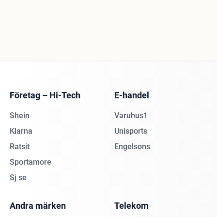
Företag – Hi-Tech
E-handel
Shein
Varuhus1
Klarna
Unisports
Ratsit
Engelsons
Sportamore
Sj se
Andra märken
Telekom