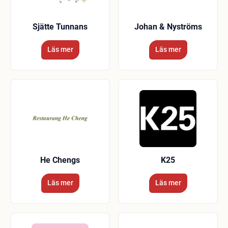
Sjätte Tunnans
Johan & Nyströms
Läs mer
Läs mer
He Chengs
K25
Läs mer
Läs mer