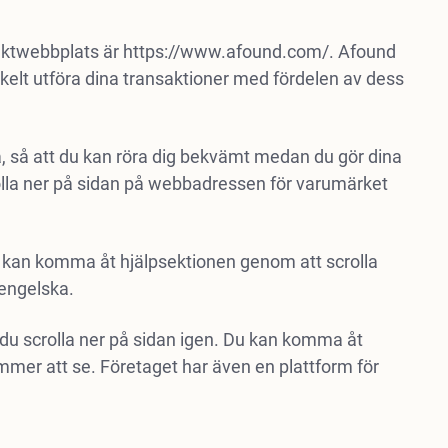
aktwebbplats är https://www.afound.com/. Afound
elt utföra dina transaktioner med fördelen av dess
så att du kan röra dig bekvämt medan du gör dina
olla ner på sidan på webbadressen för varumärket
Du kan komma åt hjälpsektionen genom att scrolla
engelska.
 du scrolla ner på sidan igen. Du kan komma åt
ommer att se. Företaget har även en plattform för