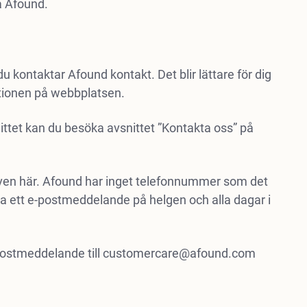
a Afound.
du kontaktar Afound kontakt. Det blir lättare för dig
ktionen på webbplatsen.
nittet kan du besöka avsnittet ”Kontakta oss” på
tiven här. Afound har inget telefonnummer som det
a ett e-postmeddelande på helgen och alla dagar i
postmeddelande till
customercare@afound.com