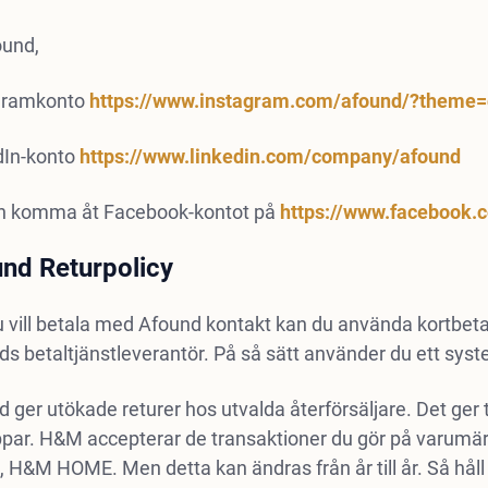
ound,
gramkonto
https://www.instagram.com/afound/?theme=
dIn-konto
https://www.linkedin.com/company/afound
n komma åt Facebook-kontot på
https://www.facebook.
nd Returpolicy
 vill betala med Afound kontakt kan du använda kortbeta
s betaltjänstleverantör. På så sätt använder du ett syst
 ger utökade returer hos utvalda återförsäljare. Det ger 
appar. H&M accepterar de transaktioner du gör på varum
 H&M HOME. Men detta kan ändras från år till år. Så håll