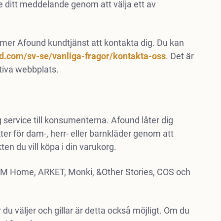
ge ditt meddelande genom att välja ett av
mer Afound kundtjänst att kontakta dig. Du kan
d.com/sv-se/vanliga-fragor/kontakta-oss
. Det är
ktiva webbplats.
g service till konsumenterna. Afound låter dig
er för dam-, herr- eller barnkläder genom att
kten du vill köpa i din varukorg.
M Home, ARKET, Monki, &Other Stories, COS och
u väljer och gillar är detta också möjligt. Om du