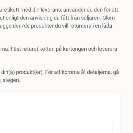
eturetikett med din leverans, använder du den för att
det enligt den anvisning du fått från säljaren. Glöm
ägga den/de produkter du vill returnera i en låda
erna. Fäst returetiketten på kartongen och leverera
 din(a) produkt(er). För att komma åt detaljerna, gå
j stegen.