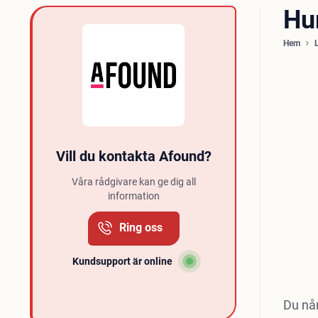
Hu
Hem
Vill du kontakta Afound?
Våra rådgivare kan ge dig all
information
Ring oss
Kundsupport är online
Du når