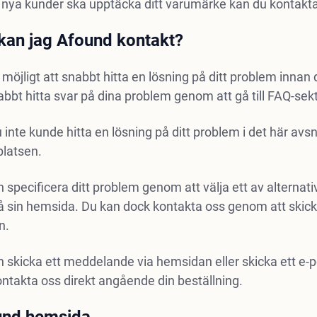
tt nya kunder ska upptäcka ditt varumärke kan du kontakt
kan jag Afound kontakt?
 möjligt att snabbt hitta en lösning på ditt problem innan 
abbt hitta svar på dina problem genom att gå till FAQ-se
inte kunde hitta en lösning på ditt problem i det här avs
latsen.
 specificera ditt problem genom att välja ett av alterna
å sin hemsida. Du kan dock kontakta oss genom att skick
n.
 skicka ett meddelande via hemsidan eller skicka ett e-
ntakta oss direkt angående din beställning.