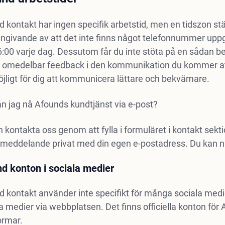
 kontakt har ingen specifik arbetstid, men en tidszon stä
ngivande av att det inte finns något telefonnummer uppg
:00 varje dag. Dessutom får du inte stöta på en sådan be
å omedelbar feedback i den kommunikation du kommer att 
jligt för dig att kommunicera lättare och bekvämare.
n jag nå Afounds kundtjänst via e-post?
 kontakta oss genom att fylla i formuläret i kontakt sekt
 meddelande privat med din egen e-postadress. Du kan 
d konton i sociala medier
d kontakt använder inte specifikt för många sociala me
a medier via webbplatsen. Det finns officiella konton fö
ormar.