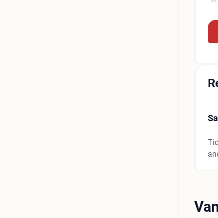
R
Sa
Tic
an
Van