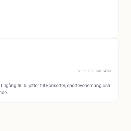
6 juni 2023 vid 14:33
llgång till biljetter till konserter, sportevenemang och
nde.