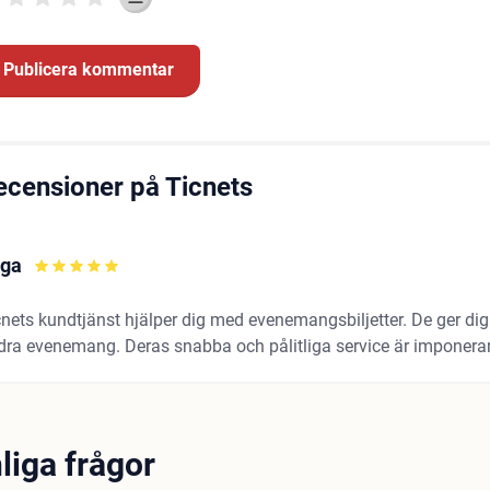
ecensioner på Ticnets
ga
nets kundtjänst hjälper dig med evenemangsbiljetter. De ger dig ti
dra evenemang. Deras snabba och pålitliga service är imponera
liga frågor