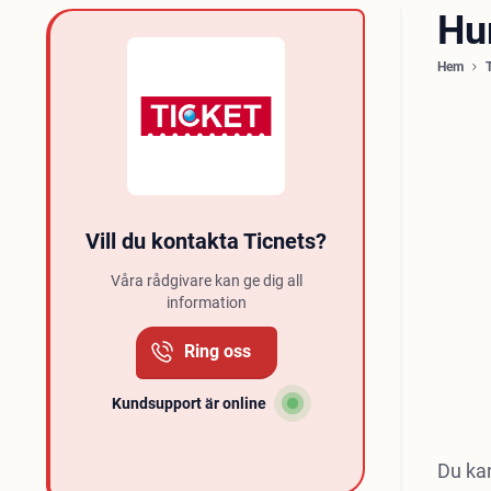
Hu
Hem
Vill du kontakta Ticnets?
Våra rådgivare kan ge dig all
information
Ring oss
Kundsupport är online
Du kan