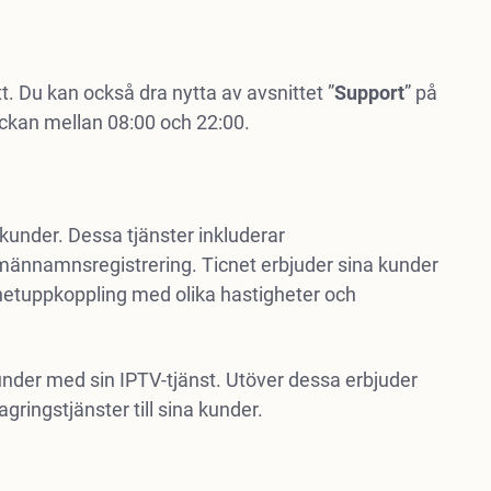
att. Du kan också dra nytta av avsnittet ”
Support
” på
eckan mellan 08:00 och 22:00.
 kunder. Dessa tjänster inkluderar
omännamnsregistrering. Ticnet erbjuder sina kunder
netuppkoppling med olika hastigheter och
under med sin IPTV-tjänst. Utöver dessa erbjuder
ingstjänster till sina kunder.