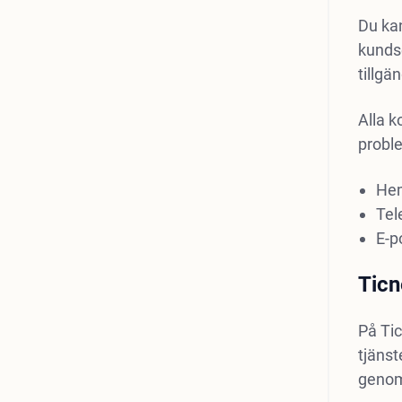
Du ka
kundse
tillgä
Alla 
probl
He
Tel
E-p
Ticn
På Tic
tjäns
genom 