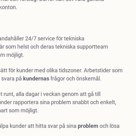
ekonton.
handahåller 24/7 service för tekniska
när som helst och deras tekniska supportteam
om möjligt.
ätt för kunder med olika tidszoner. Arbetstider som
tt svara på
kundernas
frågor och önskemål.
 runt, alla dagar i veckan genom att gå till
under rapportera sina problem snabbt och enkelt,
nart som möjligt.
pa kunder att hitta svar på sina
problem
och lösa