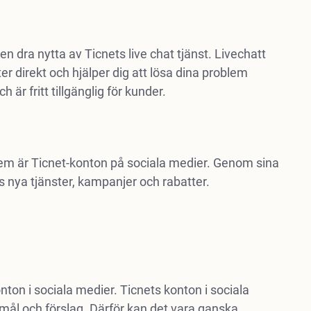
 dra nytta av Ticnets live chat tjänst. Livechatt
 direkt och hjälper dig att lösa dina problem
 är fritt tillgänglig för kunder.
 dem är Ticnet-konton på sociala medier. Genom sina
 nya tjänster, kampanjer och rabatter.
on i sociala medier. Ticnets konton i sociala
mål och förslag. Därför kan det vara ganska