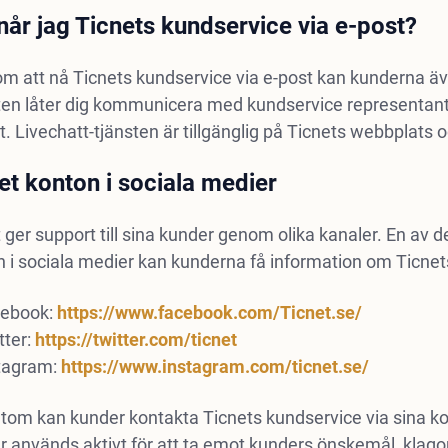
når jag Ticnets kundservice via e-post?
m att nå Ticnets kundservice via e-post kan kunderna även
en låter dig kommunicera med kundservice representanter
. Livechatt-tjänsten är tillgänglig på Ticnets webbplats och
et konton i sociala medier
 ger support till sina kunder genom olika kanaler. En av
 i sociala medier kan kunderna få information om Ticnets
ebook:
https://www.facebook.com/Ticnet.se/
tter:
https://twitter.com/ticnet
tagram:
https://www.instagram.com/ticnet.se/
om kan kunder kontakta Ticnets kundservice via sina kont
 används aktivt för att ta emot kunders önskemål, klago