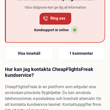
Våra rådgivare kan ge dig all information
Ring oss
Kundsupport är online
Visa innehåll
1 kommentar
Hur kan jag kontakta CheapFlightsFreak
kundservice?
CheapFlightsFreak är en plattform som erbjuder sina
användare prisvärda flygbiljetter. Du kan använda
telefonnummer, e-postadress och livechatt alternativ för
att kontakta kundservice teamet. Kontaktuppgifter finns