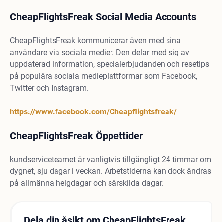
CheapFlightsFreak Social Media Accounts
CheapFlightsFreak kommunicerar även med sina
användare via sociala medier. Den delar med sig av
uppdaterad information, specialerbjudanden och resetips
på populära sociala medieplattformar som Facebook,
Twitter och Instagram.
https://www.facebook.com/Cheapflightsfreak/
CheapFlightsFreak Öppettider
kundserviceteamet är vanligtvis tillgängligt 24 timmar om
dygnet, sju dagar i veckan. Arbetstiderna kan dock ändras
på allmänna helgdagar och särskilda dagar.
Dela din åsikt om CheapFlightsFreak