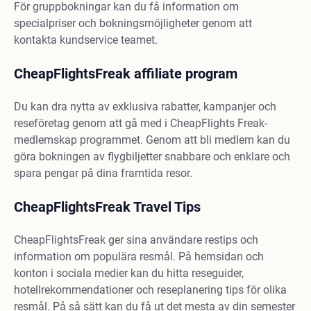
För gruppbokningar kan du få information om
specialpriser och bokningsmöjligheter genom att
kontakta kundservice teamet.
CheapFlightsFreak affiliate program
Du kan dra nytta av exklusiva rabatter, kampanjer och
reseföretag genom att gå med i CheapFlights Freak-
medlemskap programmet. Genom att bli medlem kan du
göra bokningen av flygbiljetter snabbare och enklare och
spara pengar på dina framtida resor.
CheapFlightsFreak Travel Tips
CheapFlightsFreak ger sina användare restips och
information om populära resmål. På hemsidan och
konton i sociala medier kan du hitta reseguider,
hotellrekommendationer och reseplanering tips för olika
resmål. På så sätt kan du få ut det mesta av din semester