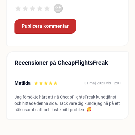
Recensioner på CheapFlightsFreak
Matilda
31 maj 2023 vid 12:01
Jag försökte hårt att nå CheapFlightsFreak kundtjänst
och hittade denna sida. Tack vare dig kunde jag nå på ett
hälsosamt sätt och löste mitt problem.