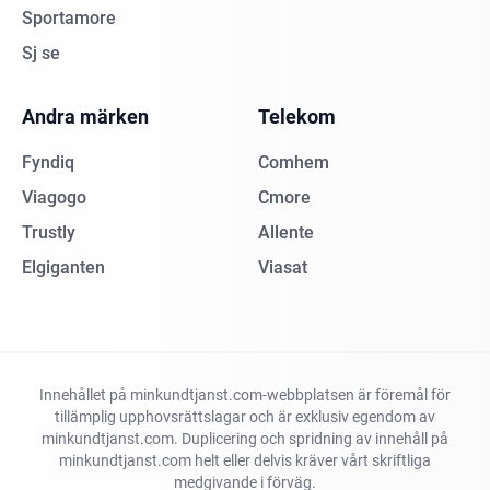
Sportamore
Sj se
Andra märken
Telekom
Fyndiq
Comhem
Viagogo
Cmore
Trustly
Allente
Elgiganten
Viasat
Innehållet på minkundtjanst.com-webbplatsen är föremål för
tillämplig upphovsrättslagar och är exklusiv egendom av
minkundtjanst.com. Duplicering och spridning av innehåll på
minkundtjanst.com helt eller delvis kräver vårt skriftliga
medgivande i förväg.