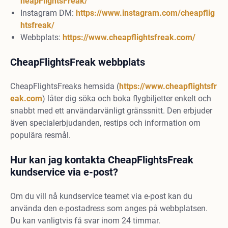
heapFlightsFreak/
Instagram DM:
https://www.instagram.com/cheapflig
htsfreak/
Webbplats:
https://www.cheapflightsfreak.com/
CheapFlightsFreak webbplats
CheapFlightsFreaks hemsida (
https://www.cheapflightsfr
eak.com
) låter dig söka och boka flygbiljetter enkelt och
snabbt med ett användarvänligt gränssnitt. Den erbjuder
även specialerbjudanden, restips och information om
populära resmål.
Hur kan jag kontakta CheapFlightsFreak
kundservice via e-post?
Om du vill nå kundservice teamet via e-post kan du
använda den e-postadress som anges på webbplatsen.
Du kan vanligtvis få svar inom 24 timmar.