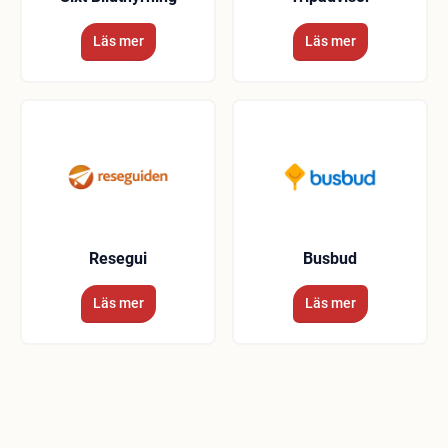
Läs mer
Läs mer
Resegui
Busbud
Läs mer
Läs mer