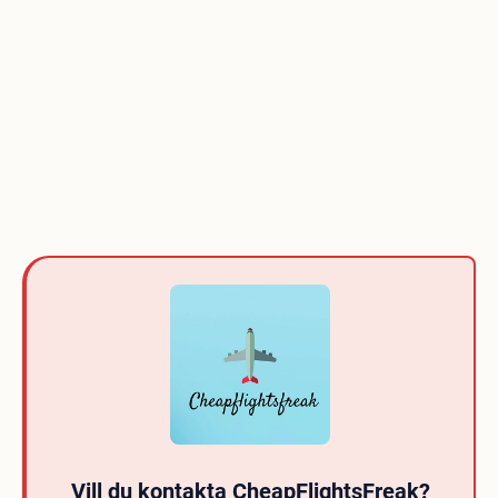
Vill du kontakta CheapFlightsFreak?