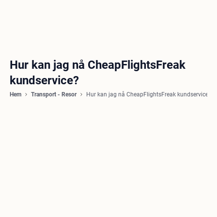
Hur kan jag nå CheapFlightsFreak
kundservice?
Hem
Transport - Resor
Hur kan jag nå CheapFlightsFreak kundservice?