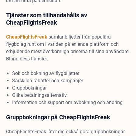
lätt att hitta på hemsidan.
Tjänster som tillhandahålls av
CheapFlightsFreak
CheapFlightsFreak
samlar biljetter från populära
flygbolag runt om i världen på en enda plattform och
erbjuder de mest överkomliga priserna till sina användare.
Bland dess tjänster:
Sök och bokning av flygbiljetter
Särskilda rabatter och kampanjer
Gruppbokningar
Olika betalningsalternativ
Information och support om avbokning och ändring
Gruppbokningar på CheapFlightsFreak
CheapFlightsFreak låter dig också göra gruppbokningar.