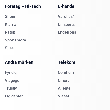
Företag – Hi-Tech
E-handel
Shein
Varuhus1
Klarna
Unisports
Ratsit
Engelsons
Sportamore
Sj se
Andra märken
Telekom
Fyndiq
Comhem
Viagogo
Cmore
Trustly
Allente
Elgiganten
Viasat