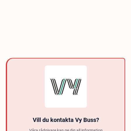
Vill du kontakta Vy Buss?
Våra rådgivare kan ge dig all information