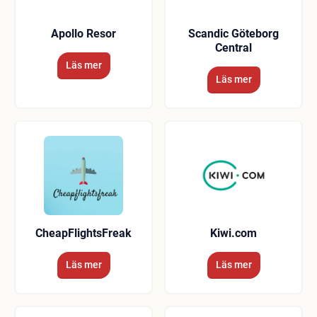
Apollo Resor
Scandic Göteborg
Central
Läs mer
Läs mer
CheapFlightsFreak
Kiwi.com
Läs mer
Läs mer