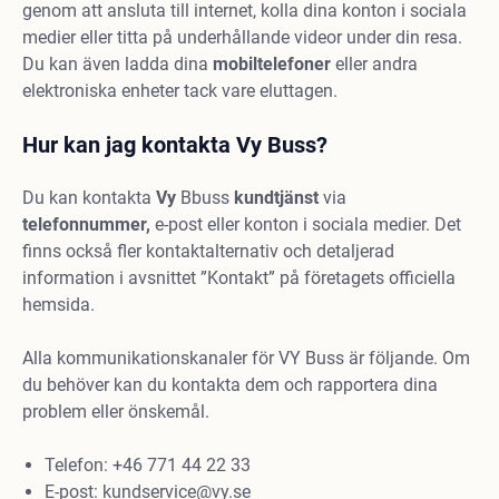
genom att ansluta till internet, kolla dina konton i sociala
medier eller titta på underhållande videor under din resa.
Du kan även ladda dina
mobiltelefoner
eller andra
elektroniska enheter tack vare eluttagen.
Hur kan jag kontakta Vy Buss?
Du kan kontakta
Vy
Bbuss
kundtjänst
via
telefonnummer,
e-post eller konton i sociala medier. Det
finns också fler kontaktalternativ och detaljerad
information i avsnittet ”Kontakt” på företagets officiella
hemsida.
Alla kommunikationskanaler för VY Buss är följande. Om
du behöver kan du kontakta dem och rapportera dina
problem eller önskemål.
Telefon: +46 771 44 22 33
E-post:
kundservice@vy.se