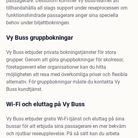
passagerare. Dessutom kommer Vy Buss-teamet att
tillhandahålla all slags support under reseprocessen om
funktionshindrade passagerare anger sina speciella
behov under biljettbokningen.
Vy Buss gruppbokningar
Vy Buss erbjuder privata bokningstjänster för stora
grupper. Genom att göra gruppbokningar för skolresor,
företagsevent eller organisationer kan du hitta
möjligheten att resa med överkomliga priser och flexibla
alternativ. För gruppbokningar måste du kontakta Vy
Buss kundtjänst.
Wi-Fi och eluttag på Vy Buss
Vy Buss erbjuder gratis Wi-Fi-tjänst och eluttag på sina
bussar för att erbjuda sina passagerare en mer bekväm
och njutbar reseupplevelse. På så sätt kan du arbeta