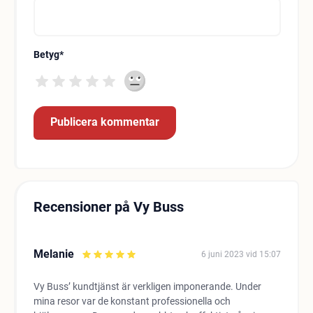
Betyg
*
Recensioner på Vy Buss
Melanie
6 juni 2023 vid 15:07
Vy Buss’ kundtjänst är verkligen imponerande. Under
mina resor var de konstant professionella och