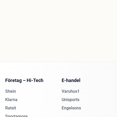
Företag – Hi-Tech
E-handel
Shein
Varuhus1
Klarna
Unisports
Ratsit
Engelsons
Sportamore