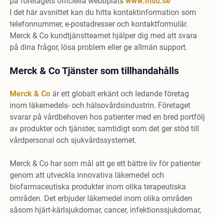
på företagets officiella webbplats
www.msd.se
I det här avsnittet kan du hitta kontaktinformation som
telefonnummer, e-postadresser och kontaktformulär.
Merck & Co kundtjänstteamet hjälper dig med att svara
på dina frågor, lösa problem eller ge allmän support.
Merck & Co Tjänster som tillhandahålls
Merck & Co
är ett globalt erkänt och ledande företag
inom läkemedels- och hälsovårdsindustrin. Företaget
svarar på vårdbehoven hos patienter med en bred portfölj
av produkter och tjänster, samtidigt som det ger stöd till
vårdpersonal och sjukvårdssystemet.
Merck & Co har som mål att ge ett bättre liv för patienter
genom att utveckla innovativa läkemedel och
biofarmaceutiska produkter inom olika terapeutiska
områden. Det erbjuder läkemedel inom olika områden
såsom hjärt-kärlsjukdomar, cancer, infektionssjukdomar,