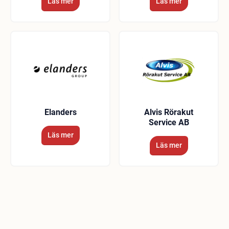
Läs mer
Läs mer
Elanders
Alvis Rörakut
Service AB
Läs mer
Läs mer