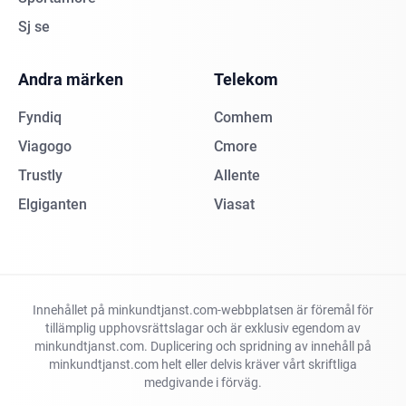
Sj se
Andra märken
Telekom
Fyndiq
Comhem
Viagogo
Cmore
Trustly
Allente
Elgiganten
Viasat
Innehållet på minkundtjanst.com-webbplatsen är föremål för
tillämplig upphovsrättslagar och är exklusiv egendom av
minkundtjanst.com. Duplicering och spridning av innehåll på
minkundtjanst.com helt eller delvis kräver vårt skriftliga
medgivande i förväg.