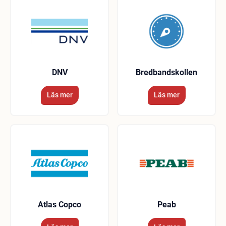
DNV
Bredbandskollen
Läs mer
Läs mer
Atlas Copco
Peab