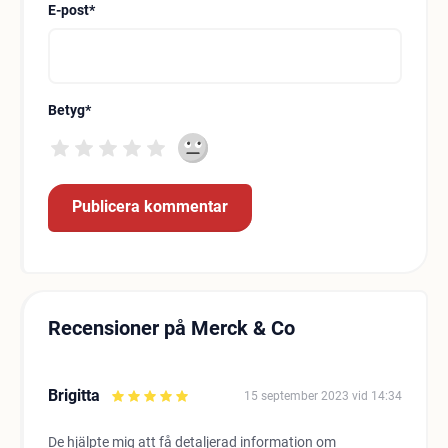
E-post
*
Betyg
*
Recensioner på Merck & Co
Brigitta
15 september 2023 vid 14:34
De hjälpte mig att få detaljerad information om