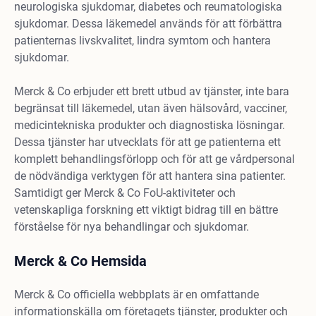
neurologiska sjukdomar, diabetes och reumatologiska
sjukdomar. Dessa läkemedel används för att förbättra
patienternas livskvalitet, lindra symtom och hantera
sjukdomar.
Merck & Co erbjuder ett brett utbud av tjänster, inte bara
begränsat till läkemedel, utan även hälsovård, vacciner,
medicintekniska produkter och diagnostiska lösningar.
Dessa tjänster har utvecklats för att ge patienterna ett
komplett behandlingsförlopp och för att ge vårdpersonal
de nödvändiga verktygen för att hantera sina patienter.
Samtidigt ger Merck & Co FoU-aktiviteter och
vetenskapliga forskning ett viktigt bidrag till en bättre
förståelse för nya behandlingar och sjukdomar.
Merck & Co Hemsida
Merck & Co officiella webbplats är en omfattande
informationskälla om företagets tjänster, produkter och