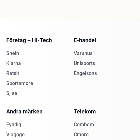
Företag – Hi-Tech
E-handel
Shein
Varuhus1
Klarna
Unisports
Ratsit
Engelsons
Sportamore
Sj se
Andra märken
Telekom
Fyndiq
Comhem
Viagogo
Cmore