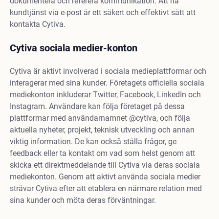
dokumentera och referera kommunikation. Att nå
kundtjänst via e-post är ett säkert och effektivt sätt att
kontakta Cytiva.
Cytiva sociala medier-konton
Cytiva är aktivt involverad i sociala medieplattformar och
interagerar med sina kunder. Företagets officiella sociala
mediekonton inkluderar Twitter, Facebook, LinkedIn och
Instagram. Användare kan följa företaget på dessa
plattformar med användarnamnet @cytiva, och följa
aktuella nyheter, projekt, teknisk utveckling och annan
viktig information. De kan också ställa frågor, ge
feedback eller ta kontakt om vad som helst genom att
skicka ett direktmeddelande till Cytiva via deras sociala
mediekonton. Genom att aktivt använda sociala medier
strävar Cytiva efter att etablera en närmare relation med
sina kunder och möta deras förväntningar.