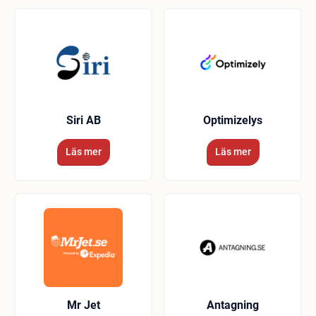
Siri AB
Optimizelys
Läs mer
Läs mer
Mr Jet
Antagning