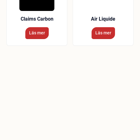
Claims Carbon
Air Liquide
Läs mer
Läs mer