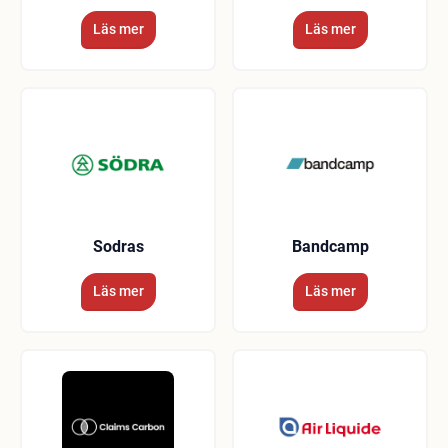
Läs mer
Läs mer
Sodras
Bandcamp
Läs mer
Läs mer