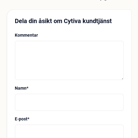
Dela din åsikt om Cytiva kundtjänst
Kommentar
Namn
*
E-post
*