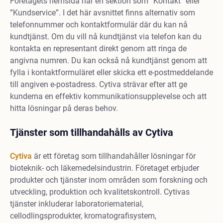
Företagets hemsida har en sektion som ”Kontakt” eller
”Kundservice”. I det här avsnittet finns alternativ som
telefonnummer och kontaktformulär där du kan nå
kundtjänst. Om du vill nå kundtjänst via telefon kan du
kontakta en representant direkt genom att ringa de
angivna numren. Du kan också nå kundtjänst genom att
fylla i kontaktformuläret eller skicka ett e-postmeddelande
till angiven e-postadress. Cytiva strävar efter att ge
kunderna en effektiv kommunikationsupplevelse och att
hitta lösningar på deras behov.
Tjänster som tillhandahålls av Cytiva
Cytiva
är ett företag som tillhandahåller lösningar för
bioteknik- och läkemedelsindustrin. Företaget erbjuder
produkter och tjänster inom områden som forskning och
utveckling, produktion och kvalitetskontroll. Cytivas
tjänster inkluderar laboratoriematerial,
cellodlingsprodukter, kromatografisystem,