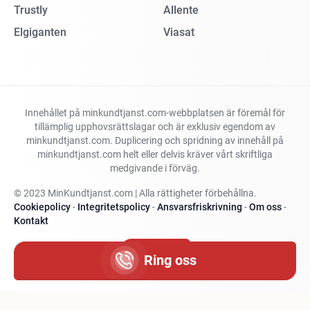
Trustly
Allente
Elgiganten
Viasat
Innehållet på minkundtjanst.com-webbplatsen är föremål för
tillämplig upphovsrättslagar och är exklusiv egendom av
minkundtjanst.com. Duplicering och spridning av innehåll på
minkundtjanst.com helt eller delvis kräver vårt skriftliga
medgivande i förväg.
© 2023 MinKundtjanst.com | Alla rättigheter förbehållna.
Cookiepolicy
-
Integritetspolicy
-
Ansvarsfriskrivning
-
Om oss
-
Kontakt
Ändra land
Ring oss