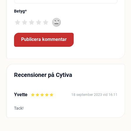
Betyg
*
Recensioner på Cytiva
Yvette
18 september 2023 vid 16:11
Tack!