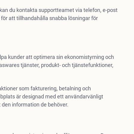
 kan du kontakta supportteamet via telefon, e-post
 för att tillhandahålla snabba lösningar för
lpa kunder att optimera sin ekonomistyrning och
swares tjänster, produkt- och tjänstefunktioner,
aktioner som fakturering, betalning och
plats är designad med ett användarvänligt
t den information de behöver.