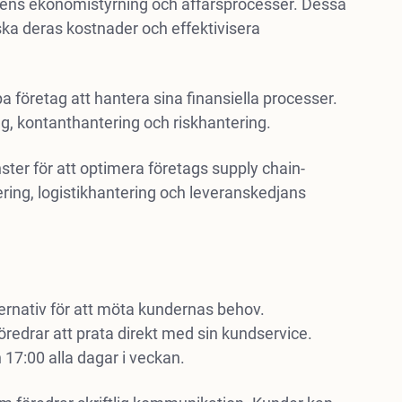
agens ekonomistyrning och affärsprocesser. Dessa
nska deras kostnader och effektivisera
 företag att hantera sina finansiella processer.
g, kontanthantering och riskhantering.
er för att optimera företags supply chain-
ering, logistikhantering och leveranskedjans
rnativ för att möta kundernas behov.
öredrar att prata direkt med sin kundservice.
 17:00 alla dagar i veckan.