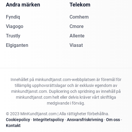
Andra märken
Telekom
Fyndiq
Comhem
Viagogo
Cmore
Trustly
Allente
Elgiganten
Viasat
Innehållet på minkundtjanst.com-webbplatsen är föremål för
tillämplig upphovsrättslagar och är exklusiv egendom av
minkundtjanst.com. Duplicering och spridning av innehåll på
minkundtjanst.com helt eller delvis kräver vårt skriftliga
medgivande i förväg.
© 2023 MinKundtjanst.com | Alla rättigheter förbehållna.
Cookiepolicy
-
Integritetspolicy
-
Ansvarsfriskrivning
-
Om oss
-
Kontakt