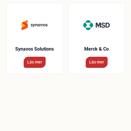
Synavos Solutions
Merck & Co
Läs mer
Läs mer