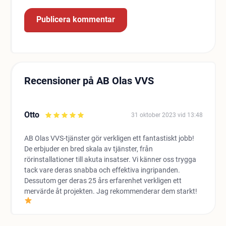
Recensioner på AB Olas VVS
Otto
31 oktober 2023 vid 13:48
AB Olas VVS-tjänster gör verkligen ett fantastiskt jobb!
De erbjuder en bred skala av tjänster, från
rörinstallationer till akuta insatser. Vi känner oss trygga
tack vare deras snabba och effektiva ingripanden.
Dessutom ger deras 25 års erfarenhet verkligen ett
mervärde åt projekten. Jag rekommenderar dem starkt!