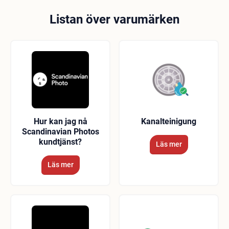
Listan över varumärken
Hur kan jag nå
Kanalteinigung
Scandinavian Photos
kundtjänst?
Läs mer
Läs mer