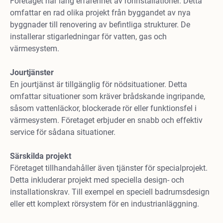
Företaget har lång erfarenhet av rörinstallationer. Detta
omfattar en rad olika projekt från byggandet av nya
byggnader till renovering av befintliga strukturer. De
installerar stigarledningar för vatten, gas och
värmesystem.
Jourtjänster
En jourtjänst är tillgänglig för nödsituationer. Detta
omfattar situationer som kräver brådskande ingripande,
såsom vattenläckor, blockerade rör eller funktionsfel i
värmesystem. Företaget erbjuder en snabb och effektiv
service för sådana situationer.
Särskilda projekt
Företaget tillhandahåller även tjänster för specialprojekt.
Detta inkluderar projekt med speciella design- och
installationskrav. Till exempel en speciell badrumsdesign
eller ett komplext rörsystem för en industrianläggning.