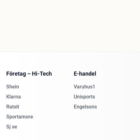
Företag – Hi-Tech
E-handel
Shein
Varuhus1
Klarna
Unisports
Ratsit
Engelsons
Sportamore
Sj se