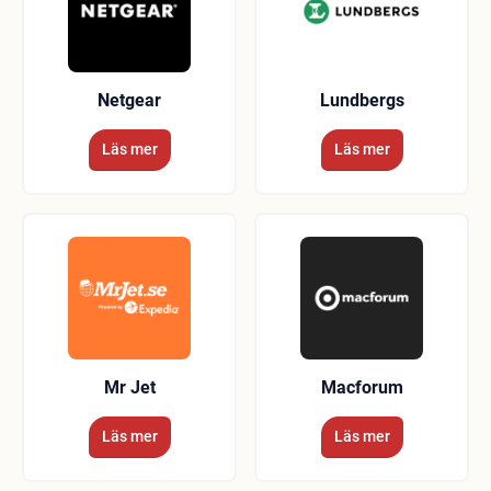
Netgear
Lundbergs
Läs mer
Läs mer
Mr Jet
Macforum
Läs mer
Läs mer