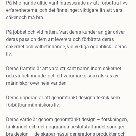
På Mio har de alltid varit intresserade av att förbättra livs
erfarenheterna, och det finns inget viktigare än att vara
säker och må bra.
På jobbet och vid ratten. Vart deras kunder än går driver
deras passion dem att leverera och förbättra deras
säkerhet och välbefinnande, vid viktiga ögonblick i deras
liv.
Deras framtid är att vara ett känt namn inom säkerhet
och välbefinnande, och ett varumärke som älskas av
människor över hela världen.
Deras uppdrag är att genomtänkt designa teknik som
förbättrar människors liv.
Deras värde är genom genomtänkt design – forskningen,
tänkandet och det noggranna beslutsfattandet som ger
bra design – de skapar nästa generations produkter och