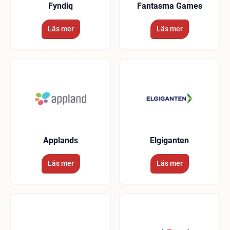
Fyndiq
Fantasma Games
Läs mer
Läs mer
Applands
Elgiganten
Läs mer
Läs mer