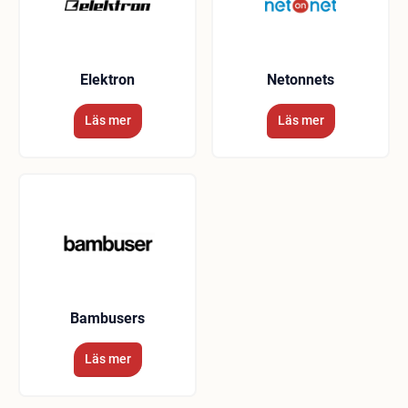
Elektron
Netonnets
Läs mer
Läs mer
Bambusers
Läs mer