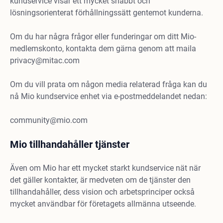
kundservice visar ett mycket snabbt och
lösningsorienterat förhållningssätt gentemot kunderna.
Om du har några frågor eller funderingar om ditt Mio-
medlemskonto, kontakta dem gärna genom att maila
privacy@mitac.com
Om du vill prata om någon media relaterad fråga kan du
nå Mio kundservice enhet via e-postmeddelandet nedan:
community@mio.com
Mio tillhandahåller tjänster
Även om Mio har ett mycket starkt kundservice nät när
det gäller kontakter, är medveten om de tjänster den
tillhandahåller, dess vision och arbetsprinciper också
mycket användbar för företagets allmänna utseende.