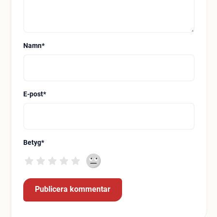
Namn
*
E-post
*
Betyg
*