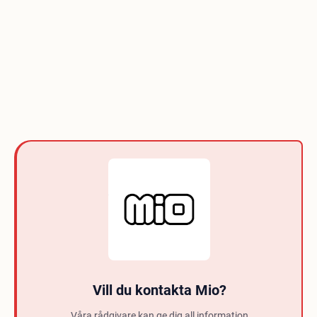
Vill du kontakta Mio?
Våra rådgivare kan ge dig all information