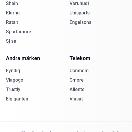
Shein
Varuhus1
Klarna
Unisports
Ratsit
Engelsons
Sportamore
Sj se
Andra märken
Telekom
Fyndiq
Comhem
Viagogo
Cmore
Trustly
Allente
Elgiganten
Viasat