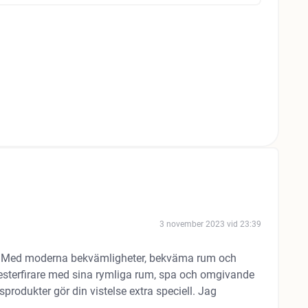
3 november 2023 vid 23:39
e. Med moderna bekvämligheter, bekväma rum och
mesterfirare med sina rymliga rum, spa och omgivande
rodukter gör din vistelse extra speciell. Jag