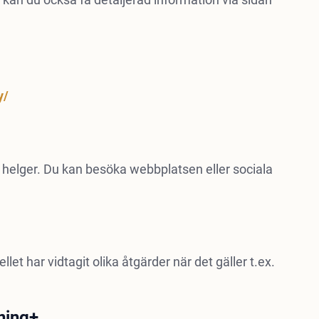
y/
 helger. Du kan besöka webbplatsen eller sociala
t har vidtagit olika åtgärder när det gäller t.ex.
ning+