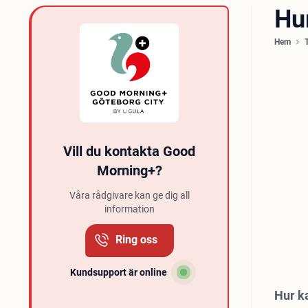
Hu
Hem
Vill du kontakta Good
Morning+?
Våra rådgivare kan ge dig all
information
Ring oss
Kundsupport är online
Hur k