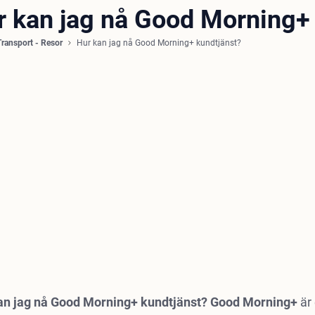
r kan jag nå Good Morning+
Transport - Resor
Hur kan jag nå Good Morning+ kundtjänst?
an jag nå Good Morning+ kundtjänst? Good Morning+
är 